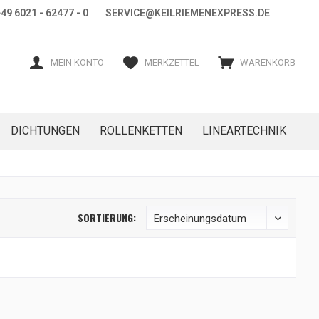
+49 6021 - 62477 - 0 SERVICE@KEILRIEMENEXPRESS.DE
MEIN KONTO
MERKZETTEL
WARENKORB
DICHTUNGEN
ROLLENKETTEN
LINEARTECHNIK
SORTIERUNG: