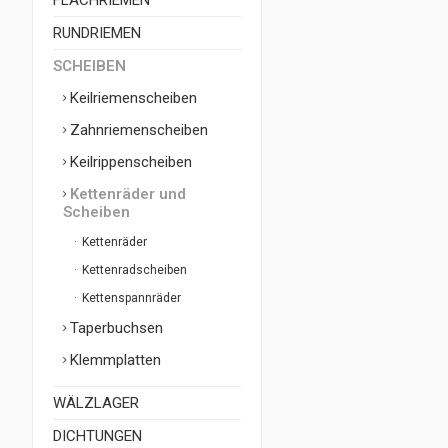
FLACHRIEMEN
RUNDRIEMEN
SCHEIBEN
Keilriemenscheiben
Zahnriemenscheiben
Keilrippenscheiben
Kettenräder und
Scheiben
Kettenräder
Kettenradscheiben
Kettenspannräder
Taperbuchsen
Klemmplatten
WÄLZLAGER
DICHTUNGEN