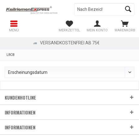
MENÜ
MERKZETTEL
MEIN KONTO
WARENKORB
VERSANDKOSTENFREI AB 75€
LRCB
KUNDENHOTLINE
INFORMATIONEN
INFORMATIONEN