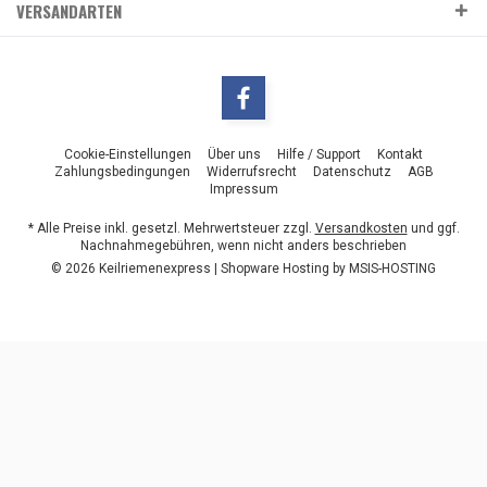
VERSANDARTEN
Cookie-Einstellungen
Über uns
Hilfe / Support
Kontakt
Zahlungsbedingungen
Widerrufsrecht
Datenschutz
AGB
Impressum
* Alle Preise inkl. gesetzl. Mehrwertsteuer zzgl.
Versandkosten
und ggf.
Nachnahmegebühren, wenn nicht anders beschrieben
© 2026 Keilriemenexpress | Shopware Hosting by
MSIS-HOSTING