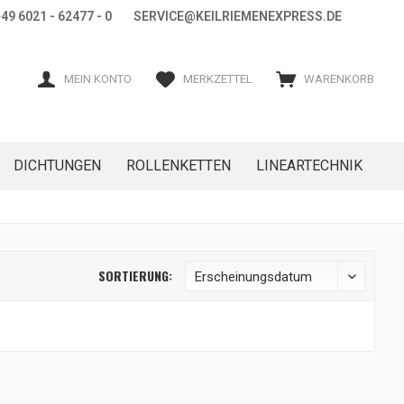
+49 6021 - 62477 - 0 SERVICE@KEILRIEMENEXPRESS.DE
MEIN KONTO
MERKZETTEL
WARENKORB
DICHTUNGEN
ROLLENKETTEN
LINEARTECHNIK
SORTIERUNG: