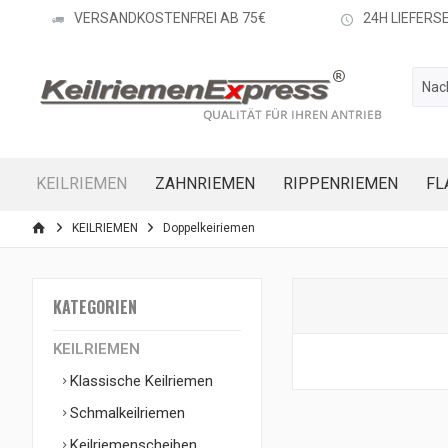
VERSANDKOSTENFREI AB 75€
24H LIEFERS
KEILRIEMEN
ZAHNRIEMEN
RIPPENRIEMEN
FL
KEILRIEMEN
Doppelkeiriemen
KATEGORIEN
KEILRIEMEN
Klassische Keilriemen
Schmalkeilriemen
Keilriemenscheiben