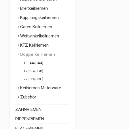
Breitkeilriemen
Kupplungskeilriemen
Gates Keilriemen
Weitwinkelkeilriemen
KFZ Keilriemen
Doppelkeiriemen
13 [AA/HAA]
17 [BB/HBB]
22 [CC/HCC]
Keilriemen Meterware
Zubehör
ZAHNRIEMEN
RIPPENRIEMEN
FLACHRIEMEN