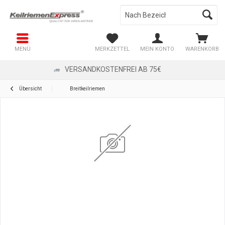
MENÜ
MERKZETTEL
MEIN KONTO
WARENKORB
VERSANDKOSTENFREI AB 75€
Übersicht
Breitkeilriemen