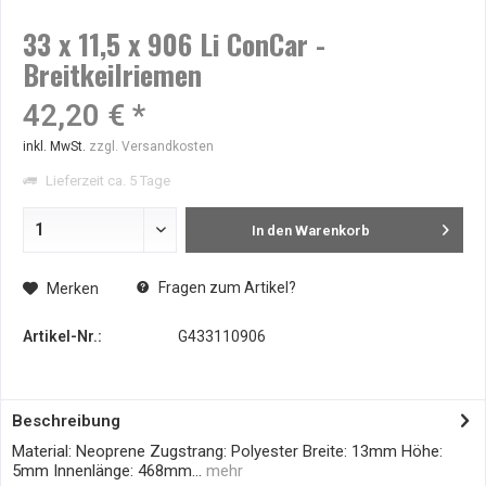
33 x 11,5 x 906 Li ConCar -
Breitkeilriemen
42,20 € *
inkl. MwSt.
zzgl. Versandkosten
Lieferzeit ca. 5 Tage
In den
Warenkorb
Fragen zum Artikel?
Merken
Artikel-Nr.:
G433110906
Beschreibung
Material: Neoprene Zugstrang: Polyester Breite: 13mm Höhe:
5mm Innenlänge: 468mm...
mehr