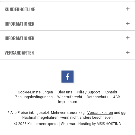
KUNDENHOTLINE
INFORMATIONEN
INFORMATIONEN
VERSANDARTEN
Cookie-Einstellungen
Über uns
Hilfe / Support
Kontakt
Zahlungsbedingungen
Widerrufsrecht
Datenschutz
AGB
Impressum
* Alle Preise inkl. gesetzl. Mehrwertsteuer zzgl.
Versandkosten
und ggf.
Nachnahmegebühren, wenn nicht anders beschrieben
© 2026 Keilriemenexpress | Shopware Hosting by
MSIS-HOSTING