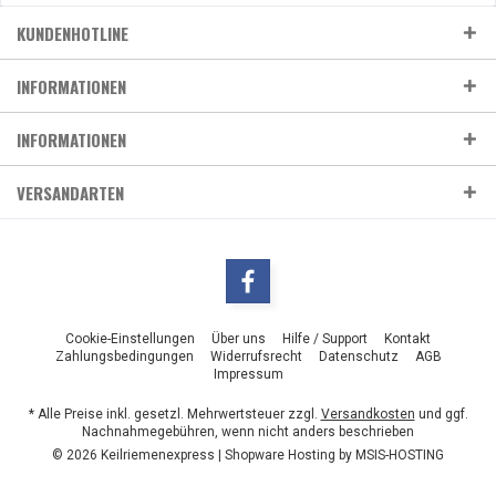
KUNDENHOTLINE
INFORMATIONEN
INFORMATIONEN
VERSANDARTEN
Cookie-Einstellungen
Über uns
Hilfe / Support
Kontakt
Zahlungsbedingungen
Widerrufsrecht
Datenschutz
AGB
Impressum
* Alle Preise inkl. gesetzl. Mehrwertsteuer zzgl.
Versandkosten
und ggf.
Nachnahmegebühren, wenn nicht anders beschrieben
© 2026 Keilriemenexpress | Shopware Hosting by
MSIS-HOSTING