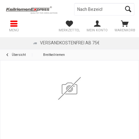
MENÜ
MERKZETTEL
MEIN KONTO
WARENKORB
VERSANDKOSTENFREI AB 75€
Übersicht
Breitkeilriemen