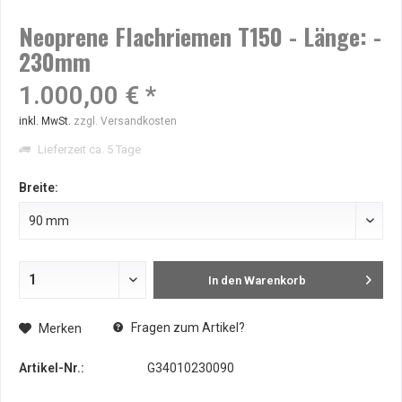
Neoprene Flachriemen T150 - Länge: -
230mm
1.000,00 € *
inkl. MwSt.
zzgl. Versandkosten
Lieferzeit ca. 5 Tage
Breite:
In den
Warenkorb
Fragen zum Artikel?
Merken
Artikel-Nr.:
G34010230090