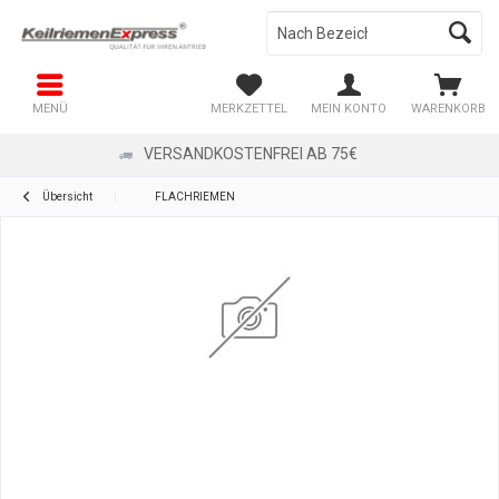
MENÜ
MERKZETTEL
MEIN KONTO
WARENKORB
VERSANDKOSTENFREI AB 75€
Übersicht
FLACHRIEMEN