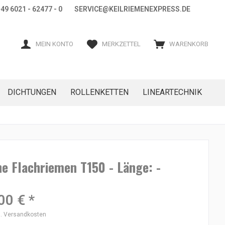
+49 6021 - 62477 - 0 SERVICE@KEILRIEMENEXPRESS.DE
MEIN KONTO
MERKZETTEL
WARENKORB
DICHTUNGEN
ROLLENKETTEN
LINEARTECHNIK
e Flachriemen T150 - Länge: -
00 € *
l. Versandkosten