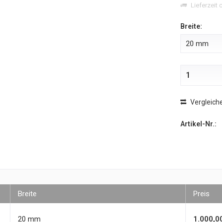
Lieferzeit 
Breite:
Vergleich
Artikel-Nr.:
Breite
Preis
20 mm
1.000,0