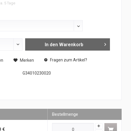
ca. 5 Tage
In den
Warenkorb
Fragen zum Artikel?
en
Merken
G34010230020
Bestellmenge
0 €