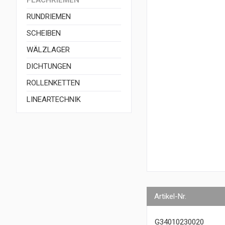
FLACHRIEMEN
RUNDRIEMEN
SCHEIBEN
WÄLZLAGER
DICHTUNGEN
ROLLENKETTEN
LINEARTECHNIK
Artikel-Nr.
G34010230020