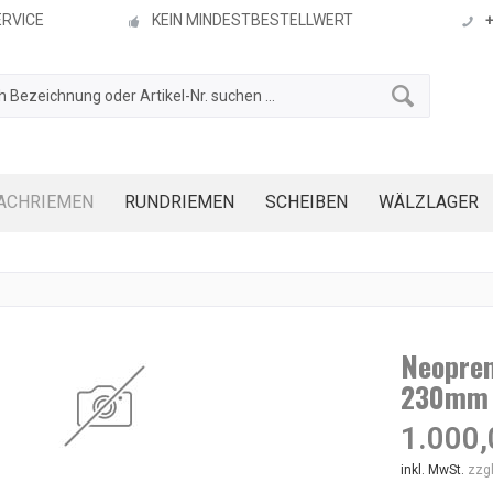
ERVICE
KEIN MINDESTBESTELLWERT
ACHRIEMEN
RUNDRIEMEN
SCHEIBEN
WÄLZLAGER
Neopren
230mm
1.000,
inkl. MwSt.
zzg